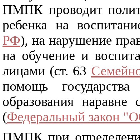
ПМПК проводит полити
ребенка на воспитани
РФ
), на нарушение пра
на обучение и воспит
лицами (ст. 63
Семейно
помощь государства
образования наравне 
(
Федеральный закон "О
ПМПК при определении