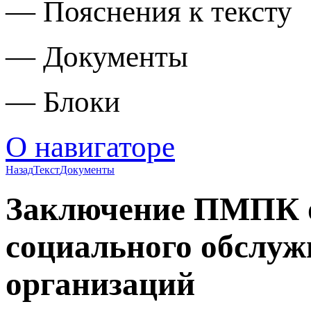
— Пояснения к тексту
— Документы
— Блоки
О навигаторе
Назад
Текст
Документы
Заключение ПМПК о 
социального обслуж
организаций