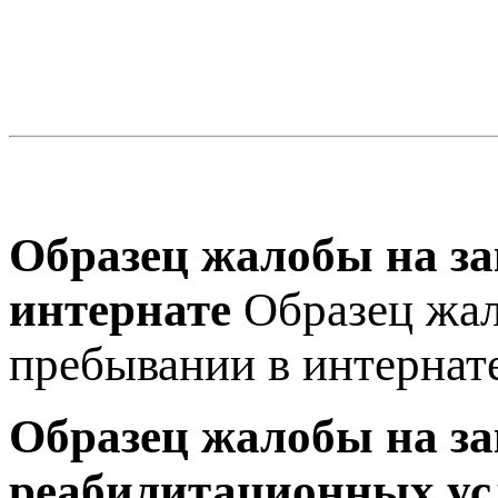
Образец жалобы на з
интернате
Образец жа
пребывании в интернат
Образец жалобы на з
реабилитационных ус