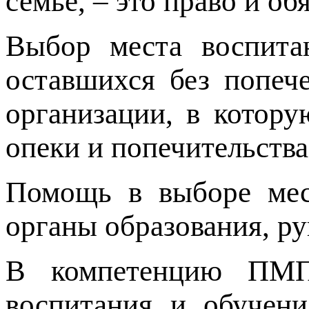
семье, – это право и об
Выбор места воспитан
оставшихся без попече
организации, в котор
опеки и попечительства
Помощь в выборе мес
органы образования, р
В компетенцию ПМП
воспитания и обучени