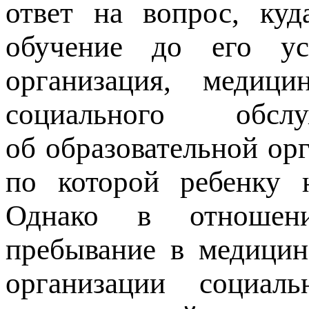
ответ на вопрос, куд
обучение до его ус
организация, медици
социального обс
об образовательной ор
по которой ребенку н
Однако в отношени
пребывание в медицин
организации социал