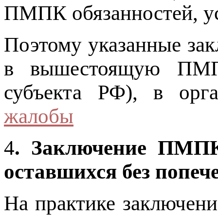
ПМПК обязанностей, у
Поэтому указанные за
в вышестоящую ПМП
субъекта РФ), в орг
жалобы
4
. Заключение ПМПК 
оставшихся без попеч
На практике заключен