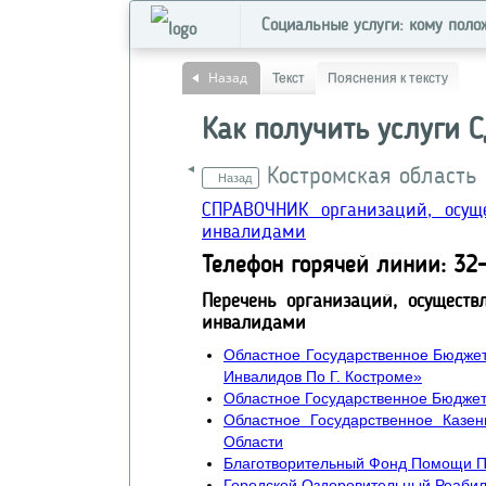
Социальные услуги: кому поло
Назад
Текст
Пояснения к тексту
Как получить услуги С
Костромская область
Назад
СПРАВОЧНИК организаций, осущ
инвалидами
Телефон горячей линии: 32
Перечень организаций, осущест
инвалидами
Областное Государственное Бюдже
Инвалидов По Г. Костроме»
Областное Государственное Бюджет
Областное Государственное Казе
Области
Благотворительный Фонд Помощи П
Городской Оздоровительный Реаби