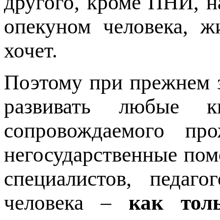
другого, кроме ПНИ, н
опекуном человека, ж
хочет.
Поэтому при прежнем з
развивать любые 
сопровождаемого пр
негосударственные по
специалистов, педаг
человека –
как тол