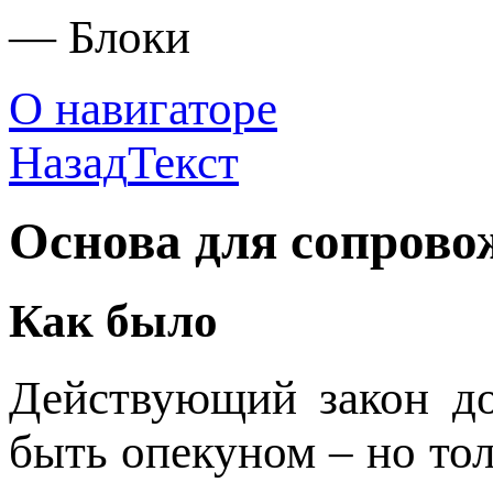
— Блоки
О навигаторе
Назад
Текст
Основа для сопрово
Как было
Действующий закон до
быть опекуном – но тол