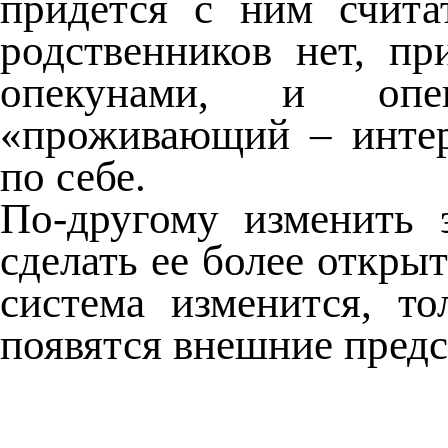
придется с ним счита
родственников нет, п
опекунами, и опе
«проживающий – интер
по себе.
По-другому изменить 
сделать ее более откры
система изменится, т
появятся внешние пред