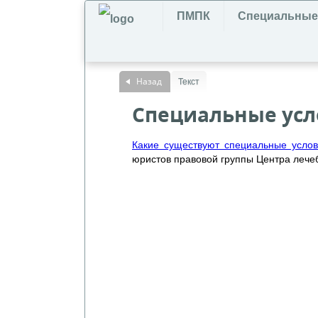
ПМПК
Специальные
Назад
Текст
Специальные усло
Какие существуют специальные услов
юристов правовой группы Центра лече